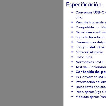
Especificación:
Conversor USB-C a
otro.
Permite transmitir 
Compatible con Ma
No requiere softwar
Soporta Resoluci
Dimensiones del p
Longitud del cable:
Material: Aluminio
Color: Gris
Normativas: RoHS
Test de Funcionami
Contenido del pa
1 x Conversor USB
Información del em
Bolsa retail con au
Peso aprox.(kg): 0
Medidas aprox.(mm)