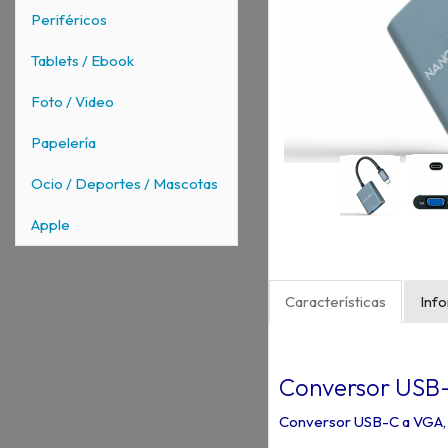
Periféricos
Tablets / Ebook
Foto / Video
Papelería
Ocio / Deportes / Mascotas
Apple
Características
Inf
Conversor USB-C
Conversor USB-C a VGA, 