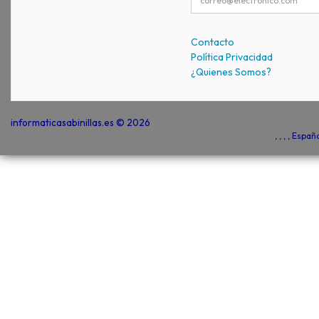
Contacto
Política Privacidad
¿Quienes Somos?
informaticasabinillas.es © 2026
, , , , Espa