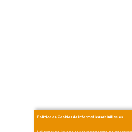
Política de Cookies de informaticasabinillas.es
Utilizamos cookies propias y de terceros para mejorar nuestro