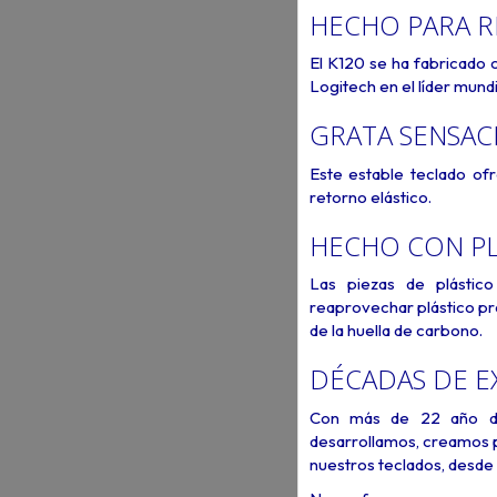
HECHO PARA RE
El K120 se ha fabricado c
Logitech en el líder mund
GRATA SENSAC
Este estable teclado ofr
retorno elástico.
HECHO CON PL
Las piezas de plástic
reaprovechar plástico pr
de la huella de carbono.
DÉCADAS DE E
Con más de 22 año de 
desarrollamos, creamos 
nuestros teclados, desde 