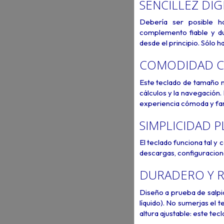
SENCILLEZ DI
Debería ser posible h
complemento fiable y du
desde el principio. Sólo h
COMODIDAD C
Este teclado de tamaño no
cálculos y la navegación.
experiencia cómoda y fam
SIMPLICIDAD 
El teclado funciona tal y 
descargas, configuracion
DURADERO Y R
Diseño a prueba de salpi
líquido). No sumerjas el t
altura ajustable: este tec