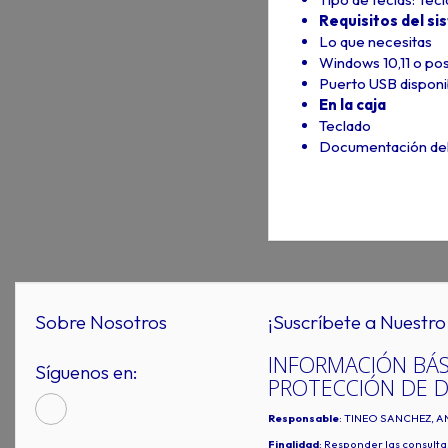
Requisitos del si
Lo que necesitas
Windows 10,11 o pos
Puerto USB disponi
En la caja
Teclado
Documentación del
Sobre Nosotros
¡Suscríbete a Nuestro 
INFORMACIÓN BÁS
Síguenos en:
PROTECCIÓN DE 
Responsable
: TINEO SANCHEZ, A
Finalidad
: Responder las consulta