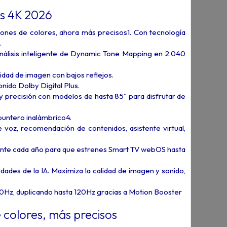
s 4K 2026
ones de colores, ahora más precisos1. Con tecnología
.
 análisis inteligente de Dynamic Tone Mapping en 2.040
lidad de imagen con bajos reflejos.
onido Dolby Digital Plus.
y precisión con modelos de hasta 85" para disfrutar de
puntero inalámbrico4.
 voz, recomendación de contenidos, asistente virtual,
ente cada año para que estrenes Smart TV webOS hasta
ades de la IA. Maximiza la calidad de imagen y sonido,
0Hz, duplicando hasta 120Hz gracias a Motion Booster
 colores, más precisos