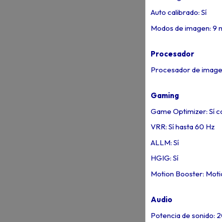
Auto calibrado: Sí
Modos de imagen: 9
Procesador
Procesador de imagen
Gaming
Game Optimizer: Sí 
VRR: Sí hasta 60 Hz
ALLM: Sí
HGIG: Sí
Motion Booster: Moti
Audio
Potencia de sonido: 