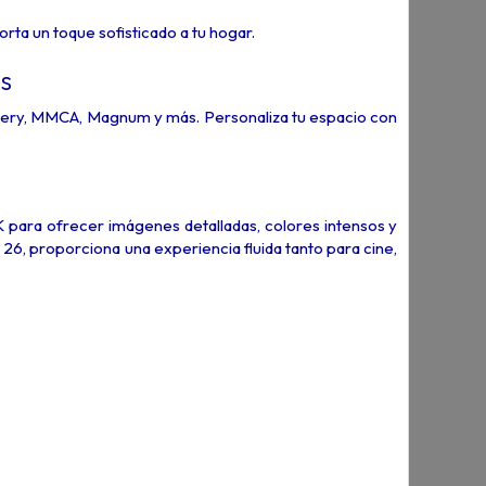
orta un toque sofisticado a tu hogar.
s
llery, MMCA, Magnum y más. Personaliza tu espacio con
ra ofrecer imágenes detalladas, colores intensos y
26, proporciona una experiencia fluida tanto para cine,