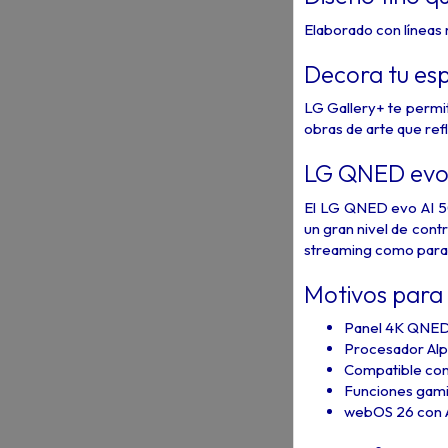
Elaborado con líneas m
Decora tu esp
LG Gallery+ te permi
obras de arte que refle
LG QNED ev
El LG QNED evo AI 5
un gran nivel de cont
streaming como para
Motivos para
Panel 4K QNED
Procesador Alp
Compatible c
Funciones gam
webOS 26 con Ai