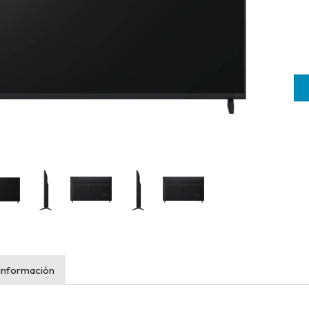
Información