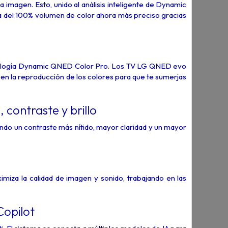
a imagen. Esto, unido al análisis inteligente de Dynamic
a del 100% volumen de color ahora más preciso gracias
ecnología Dynamic QNED Color Pro. Los TV LG QNED evo
en la reproducción de los colores para que te sumerjas
contraste y brillo
endo un contraste más nítido, mayor claridad y un mayor
miza la calidad de imagen y sonido, trabajando en las
Copilot