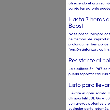
ofreciendo el gran soni
sonido tan potente pueda 
Hasta 7 horas d
Boost
No te preocupes por cosa
de tiempo de reproducc
prolongar el tiempo de 
función sintoniza y optimi
Resistente al po
La clasificación IP67 de 
pueda soportar casi cualqu
Listo para llevar
Llévate el gran sonido J
ultraportátil JBL Go 4 c
con graves potentes y po
cualquier parte; además, 