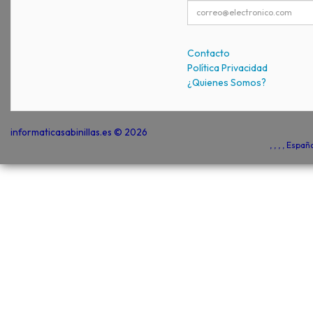
Contacto
Política Privacidad
¿Quienes Somos?
informaticasabinillas.es © 2026
, , , , Espa