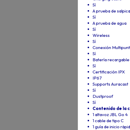
Sí
A prueba de salpic
Sí
A prueba de agua
Sí
Wireless
Sí
Conexión Multipun
Sí
Batería recargable
Sí
Certificación IPX
IP67
Supports Auracast
Sí
Dustproof
Sí
Contenido de la c
1 altavoz JBL Go 4
1 cable de tipo C
1 guía de inicio rápi