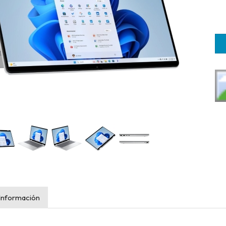
Información