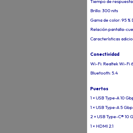
Tiempo de respuesta:
Brillo: 300 nits
Gama de color: 95 %
Relación pantalla-cue
Características adicio
Conectividad
Wi-Fi: Realtek Wi-Fi 6
Bluetooth: 5.4
Puertos
1 × USB Type-A 10 Gb
1 × USB Type-A 5 Gbp
2 × USB Type-C® 10 G
1 × HDMI 2.1