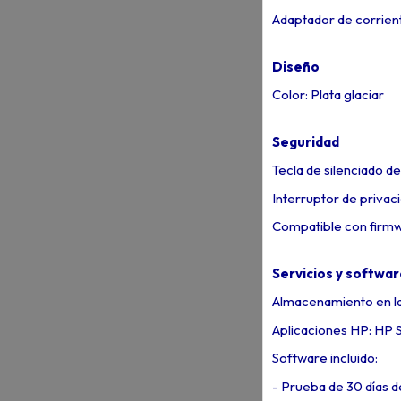
Adaptador de corrien
Diseño
Color: Plata glaciar
Seguridad
Tecla de silenciado d
Interruptor de privac
Compatible con fir
Servicios y softwa
Almacenamiento en l
Aplicaciones HP: HP 
Software incluido:
- Prueba de 30 días 