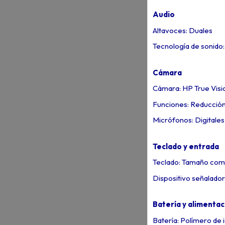
Audio
Altavoces: Duales
Tecnología de sonido
Cámara
Cámara: HP True Vis
Funciones: Reducción
Micrófonos: Digitales
Teclado y entrada
Teclado: Tamaño compl
Dispositivo señalado
Batería y alimentac
Batería: Polímero de i