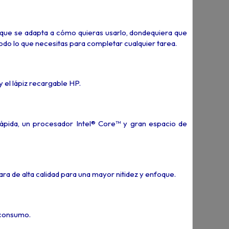
 que se adapta a cómo quieras usarlo, dondequiera que
odo lo que necesitas para completar cualquier tarea.
y el lápiz recargable HP.
rápida, un procesador Intel® Core™ y gran espacio de
a de alta calidad para una mayor nitidez y enfoque.
sconsumo.