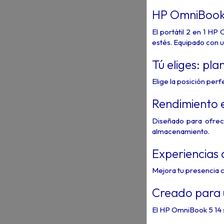
HP OmniBook 
El portátil 2 en 1 H
estés. Equipado con u
Tú eliges: pl
Elige la posición perf
Rendimiento 
Diseñado para ofrece
almacenamiento.
Experiencias 
Mejora tu presencia c
Creado para
El HP OmniBook 5 14 s