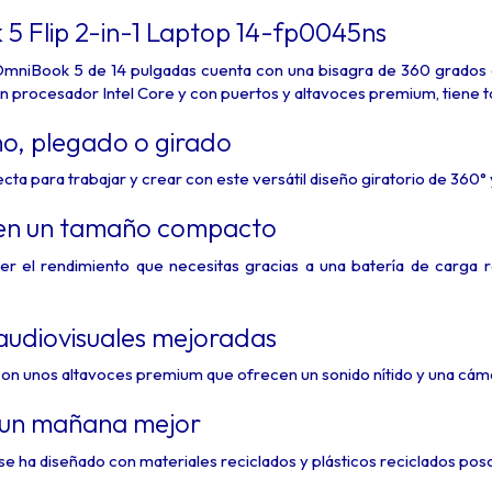
5 Flip 2-in-1 Laptop 14-fp0045ns
P OmniBook 5 de 14 pulgadas cuenta con una bisagra de 360 grados
n procesador Intel Core y con puertos y altavoces premium, tiene t
ano, plegado o girado
ecta para trabajar y crear con este versátil diseño giratorio de 360° 
en un tamaño compacto
r el rendimiento que necesitas gracias a una batería de carga 
audiovisuales mejoradas
on unos altavoces premium que ofrecen un sonido nítido y una cámar
 un mañana mejor
e ha diseñado con materiales reciclados y plásticos reciclados po