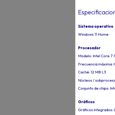
Especificacio
Sistema operativo
Windows 11 Home
Procesador
Modelo: Intel Core 7
Frecuencia máxima: H
Caché: 12 MB L3
Núcleos / subprocesos
Conjunto de chips: In
Gráficos
Gráficos integrados: G