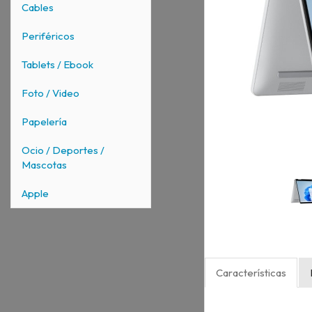
Cables
Periféricos
Tablets / Ebook
Foto / Video
Papelería
Ocio / Deportes /
Mascotas
Apple
Características