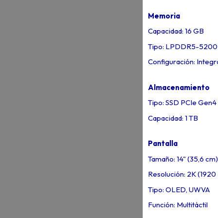
Memoria
Capacidad: 16 GB
Tipo: LPDDR5-5200
Configuración: Integ
Almacenamiento
Tipo: SSD PCIe Gen
Capacidad: 1 TB
Pantalla
Tamaño: 14" (35,6 cm)
Resolución: 2K (1920
Tipo: OLED, UWVA
Función: Multitáctil