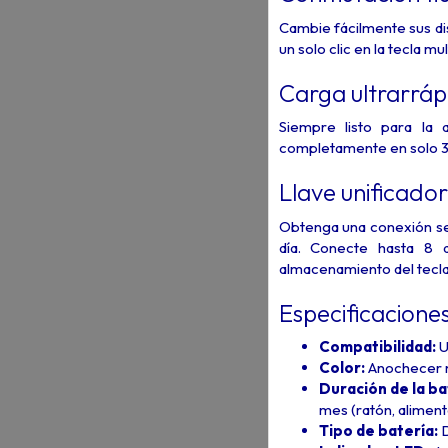
Cambie fácilmente sus di
un solo clic en la tecla mul
Carga ultrarráp
Siempre listo para la 
completamente en solo 3
Llave unificado
Obtenga una conexión segu
día. Conecte hasta 8 
almacenamiento del tecla
Especificacione
Compatibilidad:
U
Color:
Anochecer 
Duración de la ba
mes (ratón, alimen
Tipo de batería:
D