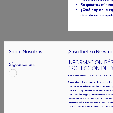
Requisitos mínim
¿Qué hay en la ca
Guía de inicio rápi
Sobre Nosotros
¡Suscríbete a Nuestro 
INFORMACIÓN BÁS
Síguenos en:
PROTECCIÓN DE 
Responsable
: TINEO SANCHEZ, A
Finalidad
: Responder las consulta
enviarle la información solicitada
del usuario;
Destinatarios
: Solo s
obligación legal;
Derechos
: Acced
como otros derechos, como se indi
Información Adicional
: Puede con
de Protección de Datos en nuestr