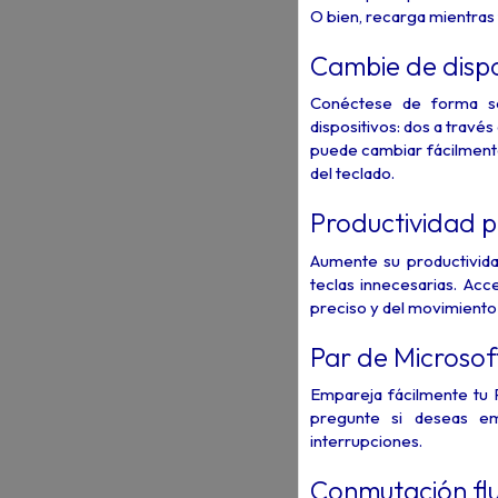
O bien, recarga mientras 
Cambie de dispo
Conéctese de forma se
dispositivos: dos a travé
puede cambiar fácilmente
del teclado.
Productividad p
Aumente su productivid
teclas innecesarias. Acc
preciso y del movimiento 
Par de Microsof
Empareja fácilmente tu 
pregunte si deseas em
interrupciones.
Conmutación flui