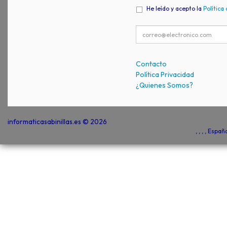
He leído y acepto la
Política
Contacto
Política Privacidad
¿Quienes Somos?
informaticasabinillas.es © 2026
, , , , Espa