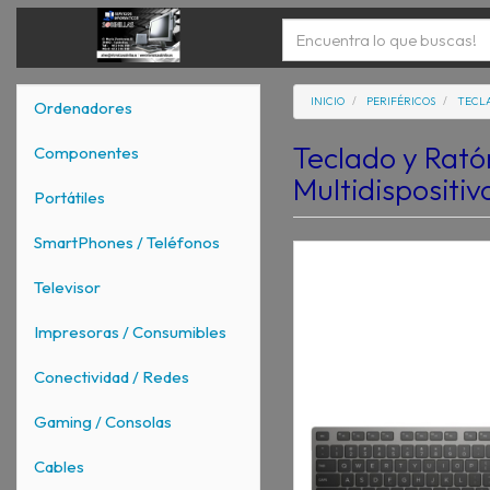
INICIO
PERIFÉRICOS
TECL
Ordenadores
Teclado y Rat
Componentes
Multidispositiv
Portátiles
SmartPhones / Teléfonos
Televisor
Impresoras / Consumibles
Conectividad / Redes
Gaming / Consolas
Cables