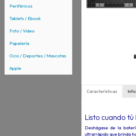
Periféricos
Tablets / Ebook
Foto / Video
Papelería
Ocio / Deportes / Mascotas
Apple
Características
Inf
Listo cuando tú 
Deshágase de la baterí
ultrarrápido que brinda 