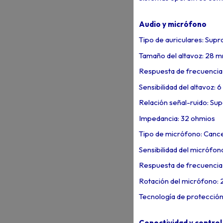
Audio y micrófono
Tipo de auriculares: Sup
Tamaño del altavoz: 28 
Respuesta de frecuencia 
Sensibilidad del altavoz: 
Relación señal-ruido: Sup
Impedancia: 32 ohmios
Tipo de micrófono: Cance
Sensibilidad del micrófon
Respuesta de frecuencia 
Rotación del micrófono: 
Tecnología de protección 
Conectividad y control