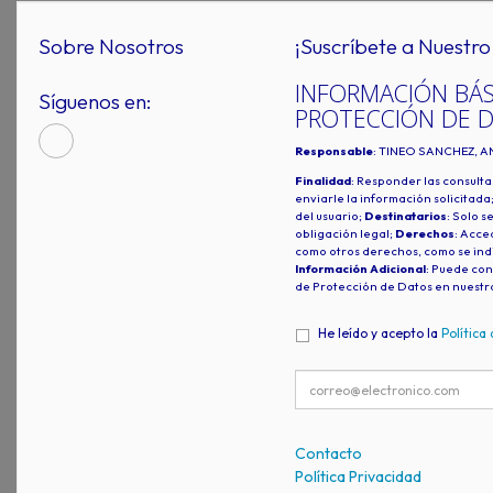
Sobre Nosotros
¡Suscríbete a Nuestro 
INFORMACIÓN BÁS
Síguenos en:
PROTECCIÓN DE 
Responsable
: TINEO SANCHEZ, A
Finalidad
: Responder las consulta
enviarle la información solicitada
del usuario;
Destinatarios
: Solo s
obligación legal;
Derechos
: Acced
como otros derechos, como se indi
Información Adicional
: Puede con
de Protección de Datos en nuestr
He leído y acepto la
Política
Contacto
Política Privacidad