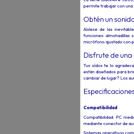
permite trabajar con una 
Obtén un sonido
Aíslese de las inevitab
funciones: almohadillas
micrófono ajustado con p
Disfrute de un
Tus oídos te lo agradec
están diseñados para bri
cambiar de lugar? Los aur
Especificacione
Compatibilidad
Compatibilidad: PC med
mediante conector de au
Sistemas operativos comp