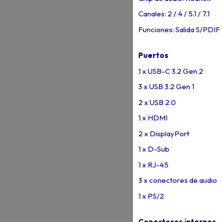
Canales: 2 / 4 / 5.1 / 7.1
Funciones: Salida S/PDIF
Puertos
1 x USB-C 3.2 Gen 2
3 x USB 3.2 Gen 1
2 x USB 2.0
1 x HDMI
2 x DisplayPort
1 x D-Sub
1 x RJ-45
3 x conectores de audio
1 x PS/2
Conectores internos