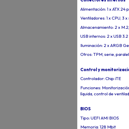
Alimentación: 1 x ATX 24 p
Ventiladores: 1 x CPU, 3 x
Almacenamiento: 2 x M.2,
USB internos: 2 x USB 3.2
Iluminación: 2 x ARGB Ge
Otros: TPM, serie, paralel
Control y monitorizaci
Controlador: Chip iTE
Funciones: Monitorización
líquida, control de ventil
BIOS
Tipo: UEFI AMI BIOS
Memoria: 128 Mbit