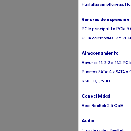
Pantallas simultáneas: Ha
Ranuras de expansión
PCIe principal: 1 x PCIe 5
PCIe adicionales: 2 x PCIe
Almacenamiento
Ranuras M.2: 2 x M.2 PCI
Puertos SATA: 4 x SATA 6 
RAID: 0, 1, 5, 10
Conectividad
Red: Realtek 2.5 GbE
Audio
Chip de audio: Realtek