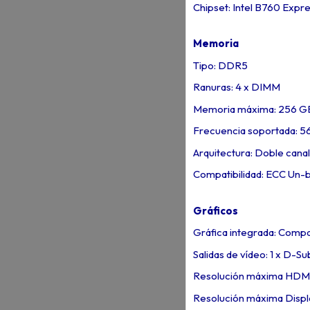
Chipset: Intel B760 Expr
Memoria
Tipo: DDR5
Ranuras: 4 x DIMM
Memoria máxima: 256 G
Frecuencia soportada: 5
Arquitectura: Doble canal
Compatibilidad: ECC Un-
Gráficos
Gráfica integrada: Compa
Salidas de vídeo: 1 x D-Sub
Resolución máxima HDMI
Resolución máxima Displ