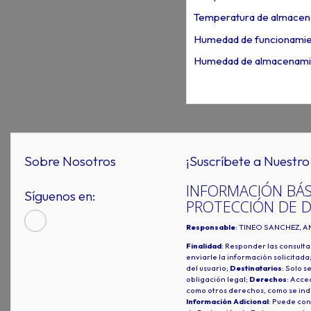
Temperatura de almacen
Humedad de funcionamie
Humedad de almacenamie
Sobre Nosotros
¡Suscríbete a Nuestro 
INFORMACIÓN BÁS
Síguenos en:
PROTECCIÓN DE 
Responsable
: TINEO SANCHEZ, A
Finalidad
: Responder las consulta
enviarle la información solicitada
del usuario;
Destinatarios
: Solo s
obligación legal;
Derechos
: Acced
como otros derechos, como se indi
Información Adicional
: Puede con