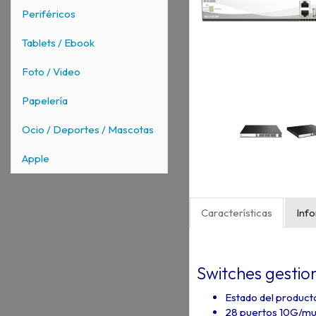
Periféricos
Tablets / Ebook
Foto / Video
Papelería
Ocio / Deportes / Mascotas
Apple
Características
Inf
Switches gestio
Estado del producto
28 puertos 10G/mul