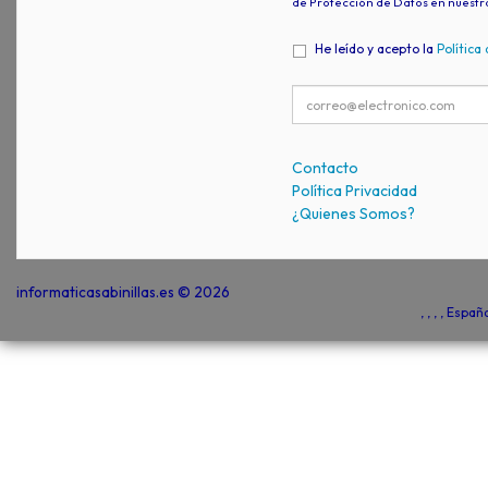
de Protección de Datos en nuestr
He leído y acepto la
Política
Contacto
Política Privacidad
¿Quienes Somos?
informaticasabinillas.es © 2026
, , , , Espa