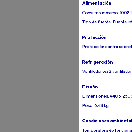
Alimentación
Consumo máximo: 1008.
Tipo de fuente: Fuente in
Protección
Protección contra sobre
Refrigeración
Ventiladores: 2 ventilador
Diseño
Dimensiones: 440 x 250
Peso: 6.48 kg
Condiciones ambienta
Temperatura de funciona