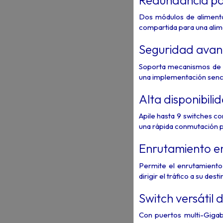
Dos módulos de alimenta
compartida para una alime
Seguridad avan
Soporta mecanismos de 
una implementación senci
Alta disponibilid
Apile hasta 9 switches c
una rápida conmutación po
Enrutamiento e
Permite el enrutamiento 
dirigir el tráfico a su des
Switch versátil 
Con puertos multi-Giga