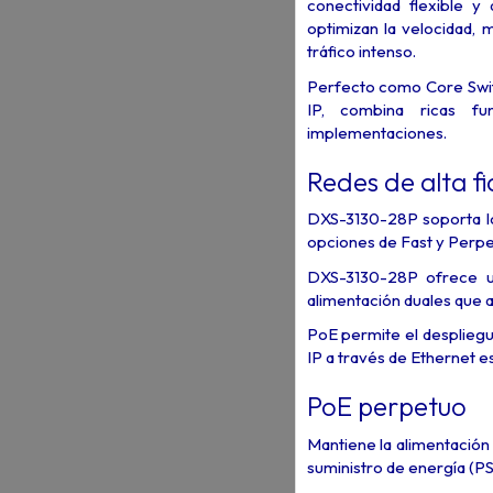
conectividad flexible 
optimizan la velocidad,
tráfico intenso.
Perfecto como Core Swit
IP, combina ricas fu
implementaciones.
Redes de alta fi
DXS-3130-28P soporta lo
opciones de Fast y Perpe
DXS-3130-28P ofrece 
alimentación duales que a
PoE permite el despliegu
IP a través de Ethernet e
PoE perpetuo
Mantiene la alimentación 
suministro de energía (P