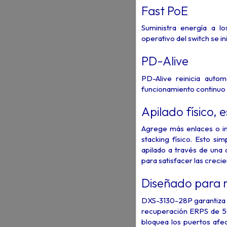
Fast PoE
Suministra energía a l
operativo del switch se 
PD-Alive
PD-Alive reinicia auto
funcionamiento continuo 
Apilado físico, e
Agrege más enlaces o in
stacking físico. Esto si
apilado a través de una 
para satisfacer las creci
Diseñado para 
DXS-3130-28P garantiza u
recuperación ERPS de 50
bloquea los puertos af