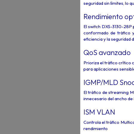
seguridad sin límites, lo q
Rendimiento opti
El switch DXS-3130-28P p
conformado de tráfico 
eficiencia y la seguridad 
QoS avanzado
Prioriza el tráfico crític
para aplicaciones sensibl
IGMP/MLD Snoo
El tráfico de streaming Mu
innecesario del ancho de 
ISM VLAN
Controla el tráfico Multi
rendimiento