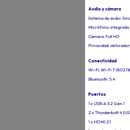
Audio y cámara
Sistema de audio: Sm
Micrófono: integrado
Cámara: Full HD
Privacidad: obturador 
Conectividad
Wi-Fi: Wi-Fi 7 (802.11
Bluetooth: 5.4
Puertos
1 x USB-A 3.2 Gen 1
2 x Thunderbolt 4 (U
1 x HDMI 2.1