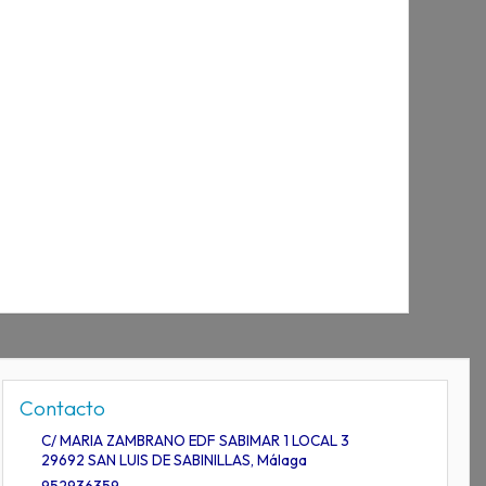
Contacto
C/ MARIA ZAMBRANO EDF SABIMAR 1 LOCAL 3
29692
SAN LUIS DE SABINILLAS
,
Málaga
952936359