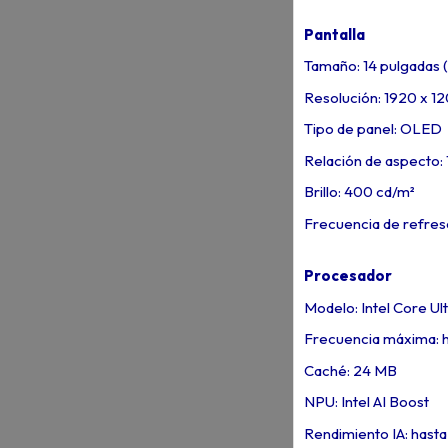
Pantalla
Tamaño: 14 pulgadas 
Resolución: 1920 x 
Tipo de panel: OLED
Relación de aspecto: 
Brillo: 400 cd/m²
Frecuencia de refres
Procesador
Modelo: Intel Core Ul
Frecuencia máxima: h
Caché: 24 MB
NPU: Intel AI Boost
Rendimiento IA: hast