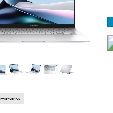
Información