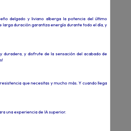
seño delgado y liviano alberga la potencia del último
 larga duración garantiza energía durante todo el día, y
 y duradera, y disfrute de la sensación del acabado de
s!
a resistencia que necesitas y mucho más. Y cuando llega
ra una experiencia de IA superior.