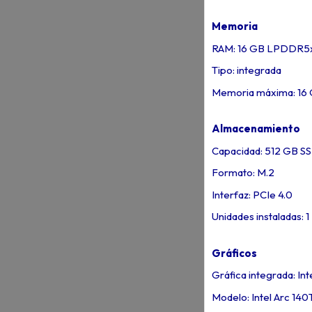
Memoria
RAM: 16 GB LPDDR5
Tipo: integrada
Memoria máxima: 16
Almacenamiento
Capacidad: 512 GB S
Formato: M.2
Interfaz: PCIe 4.0
Unidades instaladas: 1
Gráficos
Gráfica integrada: Int
Modelo: Intel Arc 140