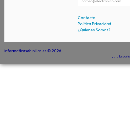
Contacto
Política Privacidad
¿Quienes Somos?
informaticasabinillas.es © 2026
, , , , Espa