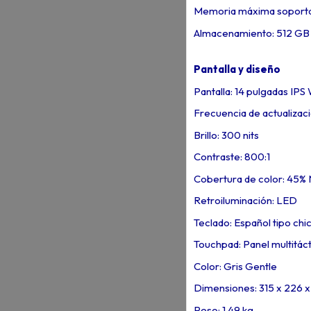
Memoria máxima soporta
Almacenamiento: 512 GB
Pantalla y diseño
Pantalla: 14 pulgadas IPS 
Frecuencia de actualizac
Brillo: 300 nits
Contraste: 800:1
Cobertura de color: 45%
Retroiluminación: LED
Teclado: Español tipo chi
Touchpad: Panel multitácti
Color: Gris Gentle
Dimensiones: 315 x 226 x
Peso: 1.49 kg