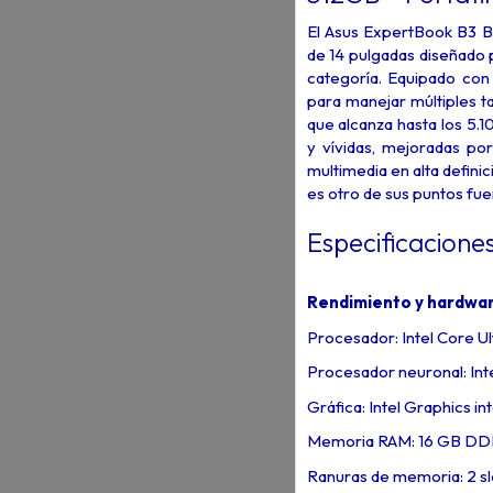
El Asus ExpertBook B3 B
de 14 pulgadas diseñado 
categoría. Equipado con
para manejar múltiples ta
que alcanza hasta los 5.
y vívidas, mejoradas por
multimedia en alta defi
es otro de sus puntos fue
Especificacione
Rendimiento y hardwa
Procesador: Intel Core U
Procesador neuronal: Int
Gráfica: Intel Graphics i
Memoria RAM: 16 GB D
Ranuras de memoria: 2 