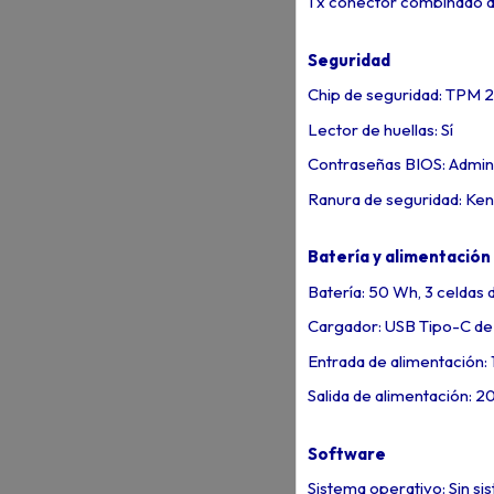
1 x conector combinado d
Seguridad
Chip de seguridad: TPM 2
Lector de huellas: Sí
Contraseñas BIOS: Admini
Ranura de seguridad: Ken
Batería y alimentación
Batería: 50 Wh, 3 celdas d
Cargador: USB Tipo-C de 
Entrada de alimentación:
Salida de alimentación: 2
Software
Sistema operativo: Sin si