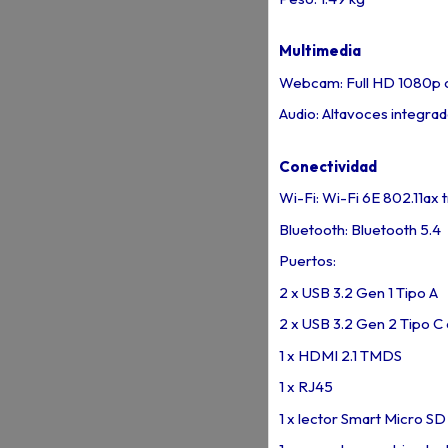
Multimedia
Webcam: Full HD 1080p con
Audio: Altavoces integra
Conectividad
Wi-Fi: Wi-Fi 6E 802.11ax 
Bluetooth: Bluetooth 5.4
Puertos:
2 x USB 3.2 Gen 1 Tipo A
2 x USB 3.2 Gen 2 Tipo C
1 x HDMI 2.1 TMDS
1 x RJ45
1 x lector Smart Micro SD