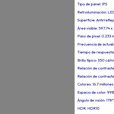
Tipo de panel: IPS
Retroiluminación: LE
Superficie: Antirreflej
Área visible: 597.74 
Paso de píxel: 0.233
Frecuencia de actuali
Tiempo de respuesta
Brillo típico: 350 cd/m
Relación de contraste 
Relación de contrast
Colores: 16.7 millones
Espacio de color: 99
Ángulo de visión: 178
HDR: HDR10