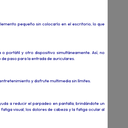
elemento pequeño sin colocarlo en el escritorio, lo que
portátil y otro dispositivo simultáneamente. Así, no
de paso para la entrada de auriculares.
tretenimiento y disfrute multimedia sin límites.
ayuda a reducir el parpadeo en pantalla, brindándote un
tiga visual, los dolores de cabeza y la fatiga ocular al