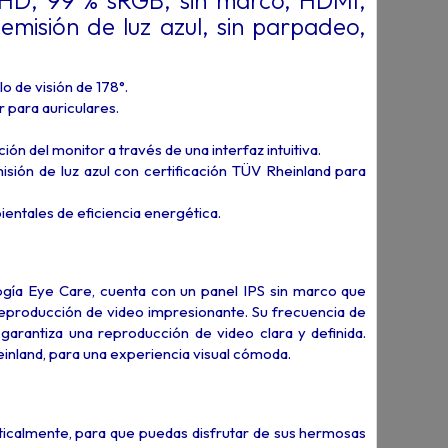
HD, 99 % sRGB, sin marco, HDMI,
emisión de luz azul, sin parpadeo,
 de visión de 178°.
para auriculares.
n del monitor a través de una interfaz intuitiva.
ión de luz azul con certificación TÜV Rheinland para
ientales de eficiencia energética.
gía Eye Care, cuenta con un panel IPS sin marco que
reproducción de video impresionante. Su frecuencia de
garantiza una reproducción de video clara y definida.
einland, para una experiencia visual cómoda.
rticalmente, para que puedas disfrutar de sus hermosas