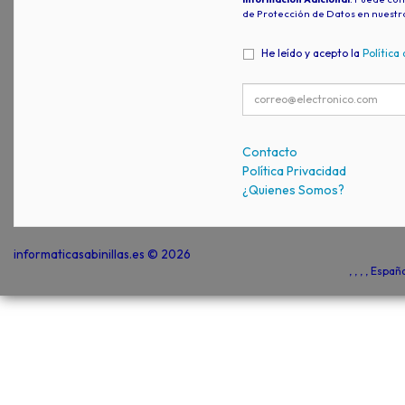
de Protección de Datos en nuestr
He leído y acepto la
Política
Contacto
Política Privacidad
¿Quienes Somos?
informaticasabinillas.es © 2026
, , , , Espa