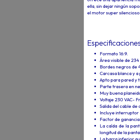
ella, sin dejar ningún sop
el motor super silencioso
Especificaciones
Formato 16:9.
Área visible de 234 
Bordes negros de 
Carcasa blanca y a
Apto para pared y 
Parte trasera en ne
Muy buena planeidad
Voltaje 230 VAC- 
Salida del cable de 
Incluye interruptor
Factor de ganancia 
La caída de la pant
longitud de la panta
La barra inferior qu