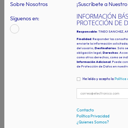
Sobre Nosotros
¡Suscríbete a Nuestro 
INFORMACIÓN BÁS
Síguenos en:
PROTECCIÓN DE 
Responsable
: TINEO SANCHEZ, A
Finalidad
: Responder las consulta
enviarle la información solicitada
del usuario;
Destinatarios
: Solo s
obligación legal;
Derechos
: Acced
como otros derechos, como se indi
Información Adicional
: Puede con
de Protección de Datos en nuestr
He leído y acepto la
Política
Contacto
Política Privacidad
¿Quienes Somos?