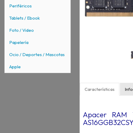
Periféricos
Tablets / Ebook
Foto / Video
Papelería
Ocio / Deportes / Mascotas
Apple
Características
Inf
Apacer RAM 
AS16GGB32CS