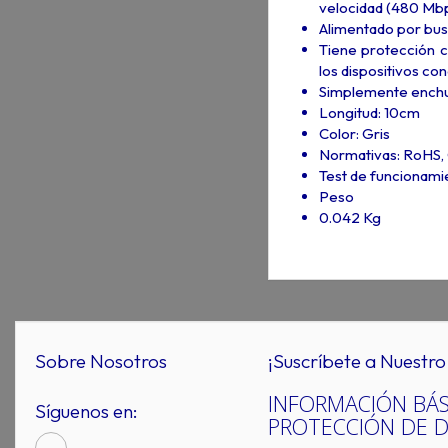
velocidad (480 Mbp
Alimentado por bus 
Tiene protección c
los dispositivos c
Simplemente enchufa
Longitud: 10cm
Color: Gris
Normativas: RoHS,
Test de funcionami
Peso
0.042 Kg
Sobre Nosotros
¡Suscríbete a Nuestro 
INFORMACIÓN BÁS
Síguenos en:
PROTECCIÓN DE 