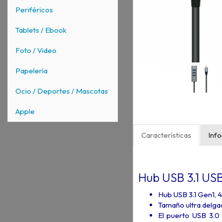
Periféricos
Tablets / Ebook
Foto / Video
Papelería
Ocio / Deportes / Mascotas
Apple
Características
Inf
Hub USB 3.1 US
Hub USB 3.1 Gen1, 
Tamaño ultra delgad
El puerto USB 3.0 