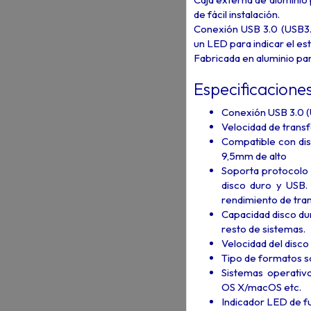
de fácil instalación.
Conexión USB 3.0 (USB3.
un LED para indicar el es
Fabricada en aluminio par
Especificaciones
Conexión USB 3.0 (
Velocidad de trans
Compatible con disc
9,5mm de alto
Soporta protocolo 
disco duro y USB.
rendimiento de tra
Capacidad disco du
resto de sistemas.
Velocidad del dis
Tipo de formatos s
Sistemas operati
OS X/macOS etc.
Indicador LED de f