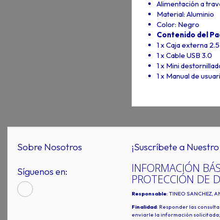
Alimentación a tra
Material: Aluminio
Color: Negro
Contenido del Pa
1 x Caja externa 2.5
1 x Cable USB 3.0
1 x Mini destornillad
1 x Manual de usuar
Sobre Nosotros
¡Suscríbete a Nuestro 
INFORMACIÓN BÁS
Síguenos en:
PROTECCIÓN DE 
Responsable
: TINEO SANCHEZ, A
Finalidad
: Responder las consulta
enviarle la información solicitada