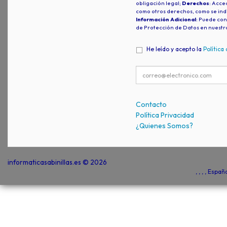
obligación legal;
Derechos
: Acced
como otros derechos, como se indi
Información Adicional
: Puede con
de Protección de Datos en nuestr
He leído y acepto la
Política
Contacto
Política Privacidad
¿Quienes Somos?
informaticasabinillas.es © 2026
, , , , Espa