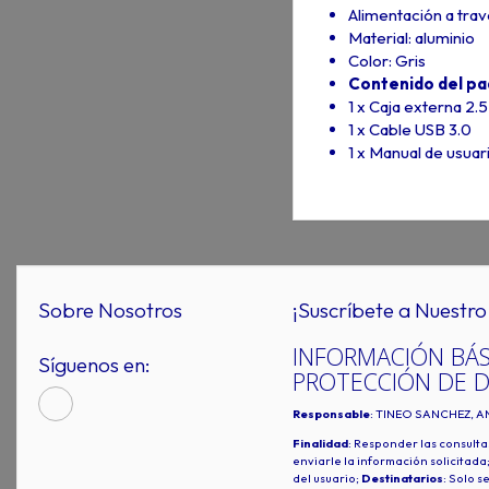
Alimentación a trav
Material: aluminio
Color: Gris
Contenido del p
1 x Caja externa 2.5
1 x Cable USB 3.0
1 x Manual de usuar
Sobre Nosotros
¡Suscríbete a Nuestro 
INFORMACIÓN BÁS
Síguenos en:
PROTECCIÓN DE 
Responsable
: TINEO SANCHEZ, A
Finalidad
: Responder las consulta
enviarle la información solicitada
del usuario;
Destinatarios
: Solo s