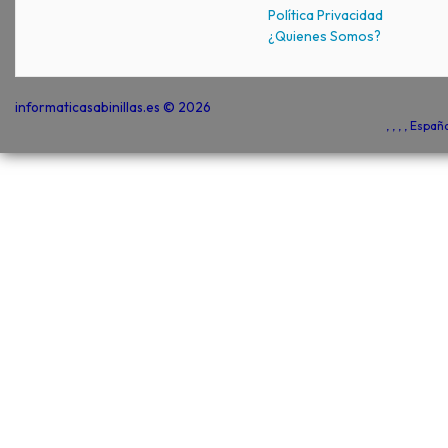
Política Privacidad
¿Quienes Somos?
informaticasabinillas.es © 2026
, , , , Espa