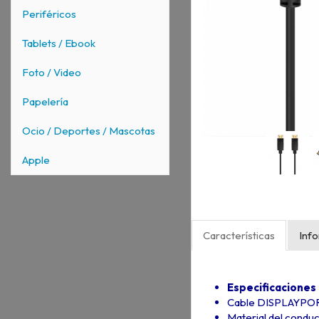
Periféricos
Tablets / Ebook
Foto / Video
Papelería
Ocio / Deportes / Mascotas
Apple
Características
Inf
Especificaciones
Cable DISPLAYPOR
Material del conduc