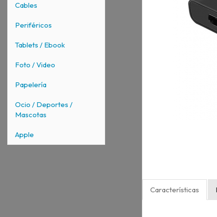
Cables
Periféricos
Tablets / Ebook
Foto / Video
Papelería
Ocio / Deportes /
Mascotas
Apple
Características