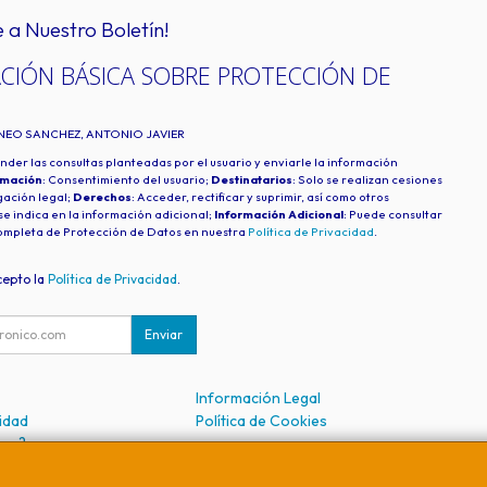
e a Nuestro Boletín!
CIÓN BÁSICA SOBRE PROTECCIÓN DE
INEO SANCHEZ, ANTONIO JAVIER
nder las consultas planteadas por el usuario y enviarle la información
imación
: Consentimiento del usuario;
Destinatarios
: Solo se realizan cesiones
igación legal;
Derechos
: Acceder, rectificar y suprimir, así como otros
e indica en la información adicional;
Información Adicional
: Puede consultar
ompleta de Protección de Datos en nuestra
Política de Privacidad
.
cepto la
Política de Privacidad
.
Enviar
Información Legal
cidad
Política de Cookies
mos?