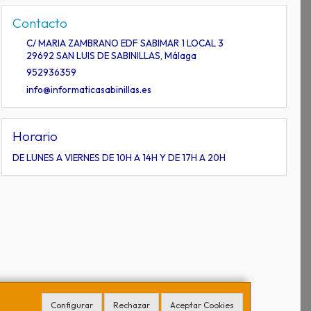
Contacto
C/ MARIA ZAMBRANO EDF SABIMAR 1 LOCAL 3
29692
SAN LUIS DE SABINILLAS
,
Málaga
952936359
info@informaticasabinillas.es
Horario
DE LUNES A VIERNES DE 10H A 14H Y DE 17H A 20H
Configurar
Rechazar
Aceptar Cookies