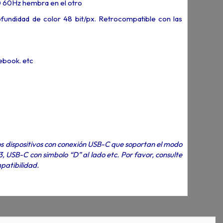
 60Hz hembra en el otro
ndidad de color 48 bit/px. Retrocompatible con las
ebook. etc
os dispositivos con conexión USB-C que soportan el modo
 USB-C con simbolo “D” al lado etc. Por favor, consulte
patibilidad.