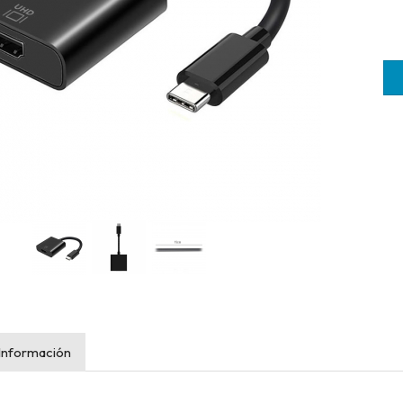
Información