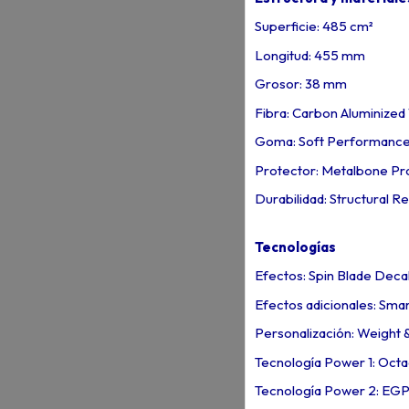
Superficie: 485 cm²
Longitud: 455 mm
Grosor: 38 mm
Fibra: Carbon Aluminized
Goma: Soft Performanc
Protector: Metalbone Pr
Durabilidad: Structural 
Tecnologías
Efectos: Spin Blade Deca
Efectos adicionales: Sma
Personalización: Weight 
Tecnología Power 1: Octa
Tecnología Power 2: EGP