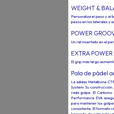
WEIGHT & BAL
Personaliza el peso y el
pesos en los laterales y en
POWER GROO
Un rail insertado en el pe
EXTRA POWER 
El grip más largo aumenta 
Pala de pádel a
La adidas Metalbone CTRL
System. Su construcción,
cada golpe. El Carbono 
Performance EVA asegura
para mantener los golpe
consistente. El formato r
haciendo de esta pala u