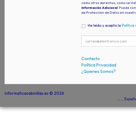
como otros derechos, como se indi
Información Adicional
: Puede con
de Protección de Datos en nuestr
He leído y acepto la
Política
Contacto
Política Privacidad
¿Quienes Somos?
informaticasabinillas.es © 2026
, , , , Espa