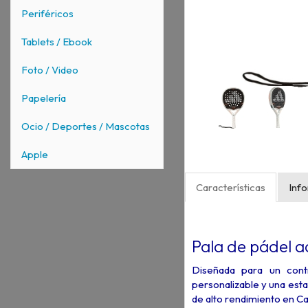
Periféricos
Tablets / Ebook
Foto / Video
Papelería
Ocio / Deportes / Mascotas
Apple
Características
Inf
Pala de pádel a
Diseñada para un cont
personalizable y una esta
de alto rendimiento en C