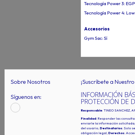
Tecnología Power 3: EGP
Tecnología Power 4: Low
Accesorios
Gym Sac: Sí
Sobre Nosotros
¡Suscríbete a Nuestro 
INFORMACIÓN BÁS
Síguenos en:
PROTECCIÓN DE 
Responsable
: TINEO SANCHEZ, A
Finalidad
: Responder las consulta
enviarle la información solicitada
del usuario;
Destinatarios
: Solo s
obligación legal;
Derechos
: Acced