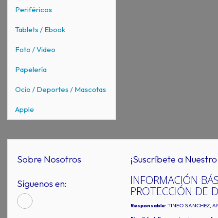
Periféricos
Tablets / Ebook
Foto / Video
Papelería
Ocio / Deportes / Mascotas
Apple
Sobre Nosotros
¡Suscríbete a Nuestro 
INFORMACIÓN BÁS
Síguenos en:
PROTECCIÓN DE 
Responsable
: TINEO SANCHEZ, A