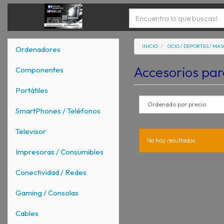
INICIO
OCIO / DEPORTES / MA
Ordenadores
Accesorios par
Componentes
Portátiles
SmartPhones / Teléfonos
Televisor
No hay resultados.
Impresoras / Consumibles
Conectividad / Redes
Gaming / Consolas
Cables