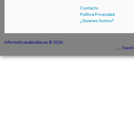
Contacto
Política Privacidad
¿Quienes Somos?
informaticasabinillas.es © 2026
, , , , Espa