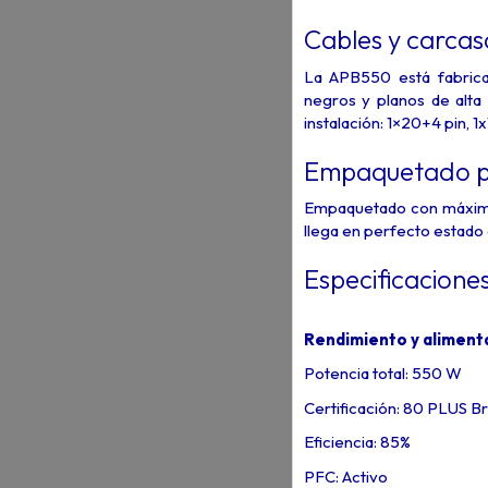
Cables y carca
La APB550 está fabric
negros y planos de alta
instalación: 1×20+4 pin, 
Empaquetado pr
Empaquetado con máxima
llega en perfecto estado 
Especificacione
Rendimiento y aliment
Potencia total: 550 W
Certificación: 80 PLUS B
Eficiencia: 85%
PFC: Activo