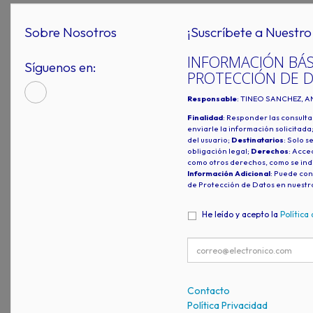
Sobre Nosotros
¡Suscríbete a Nuestro 
INFORMACIÓN BÁS
Síguenos en:
PROTECCIÓN DE 
Responsable
: TINEO SANCHEZ, A
Finalidad
: Responder las consulta
enviarle la información solicitada
del usuario;
Destinatarios
: Solo s
obligación legal;
Derechos
: Acced
como otros derechos, como se indi
Información Adicional
: Puede con
de Protección de Datos en nuestr
He leído y acepto la
Política
Contacto
Política Privacidad