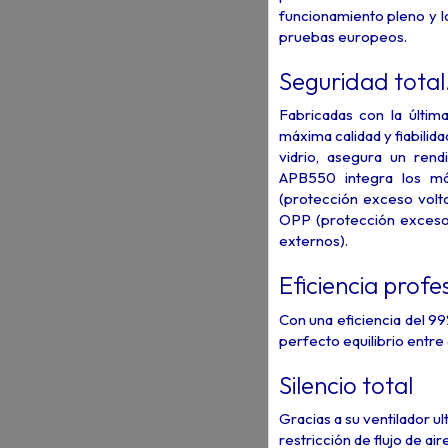
funcionamiento pleno y l
pruebas europeos.
Seguridad total
Fabricadas con la últim
máxima calidad y fiabilid
vidrio, asegura un rend
APB550 integra los má
(protección exceso volta
OPP (protección exceso 
externos).
Eficiencia profe
Con una eficiencia del 9
perfecto equilibrio entre
Silencio total
Gracias a su ventilador u
restricción de flujo de a