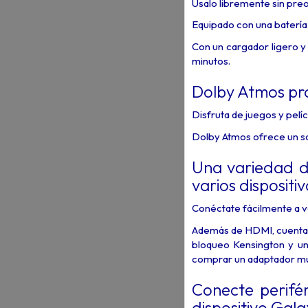
Úsalo libremente sin pre
Equipado con una batería
Con un cargador ligero 
minutos.
Dolby Atmos pro
Disfruta de juegos y pelí
Dolby Atmos ofrece un son
Una variedad d
varios dispositiv
Conéctate fácilmente a va
Además de HDMI, cuenta c
bloqueo Kensington y un
comprar un adaptador mul
Conecte perifér
dispositivo Gala