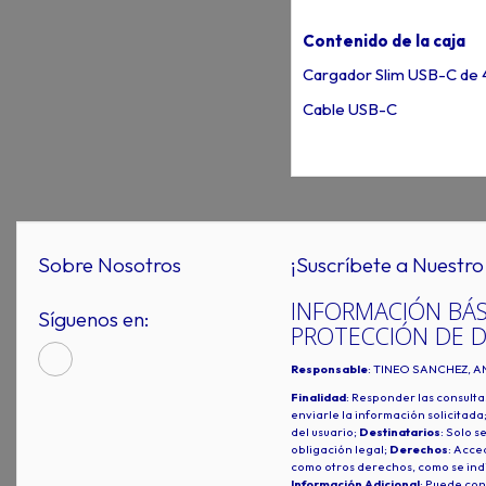
Contenido de la caja
Cargador Slim USB-C de
Cable USB-C
Sobre Nosotros
¡Suscríbete a Nuestro 
INFORMACIÓN BÁS
Síguenos en:
PROTECCIÓN DE 
Responsable
: TINEO SANCHEZ, A
Finalidad
: Responder las consulta
enviarle la información solicitada
del usuario;
Destinatarios
: Solo s
obligación legal;
Derechos
: Acced
como otros derechos, como se indi
Información Adicional
: Puede con