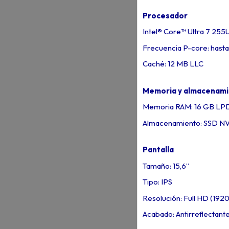
Procesador
Intel® Core™ Ultra 7 255U
Frecuencia P-core: hasta
Caché: 12 MB LLC
Memoria y almacenam
Memoria RAM: 16 GB L
Almacenamiento: SSD N
Pantalla
Tamaño: 15,6”
Tipo: IPS
Resolución: Full HD (1920
Acabado: Antirreflectant