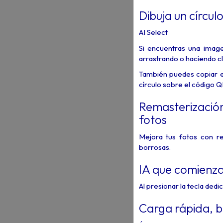
Dibuja un círcul
AI Select
Si encuentras una image
arrastrando o haciendo cl
También puedes copiar e
círculo sobre el código Q
Remasterización
fotos
Mejora tus fotos con r
borrosas.
IA que comienza
Al presionar la tecla dedi
Carga rápida, b