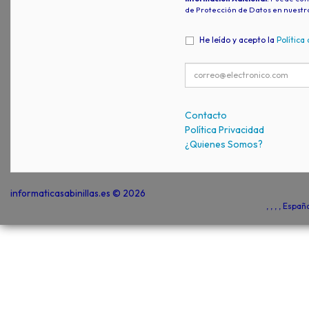
de Protección de Datos en nuestr
He leído y acepto la
Política
Contacto
Política Privacidad
¿Quienes Somos?
informaticasabinillas.es © 2026
, , , , Espa