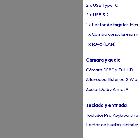
2 x USB Type-C
2 x USB 3.2
1 x Lector de tarjetas Mi
1 x Combo auriculares/m
1 x RJ45 (LAN)
Cámara y audio
Cámara: 1080p Full HD
Altavoces: Estéreo 2 W x
Audio: Dolby Atmos®
Teclado y entrada
Teclado: Pro Keyboard re
Lector de huellas digitale