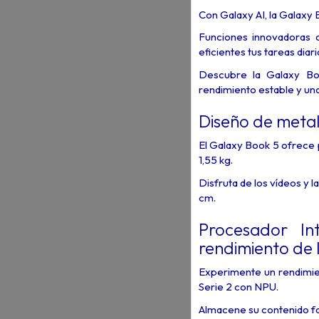
Con Galaxy AI, la Galaxy B
Funciones innovadoras 
eficientes tus tareas diari
Descubre la Galaxy Bo
rendimiento estable y una
Diseño de metal
El Galaxy Book 5 ofrece p
1,55 kg.
Disfruta de los vídeos y l
cm.
Procesador In
rendimiento de 
Experimente un rendimie
Serie 2 con NPU.
Almacene su contenido fa