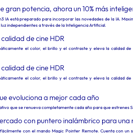
 gran potencia, ahora un 10% más intelig
 IA está preparado para incorporar las novedades de la IA. Maximi
uz independientes a través de la Inteligencia Artificial.
a calidad de cine HDR
áticamente el color, el brillo y el contraste y eleva la calidad
a calidad de cine HDR
áticamente el color, el brillo y el contraste y eleva la calidad
que evoluciona a mejor cada año
rativo que se renueva completamente cada año para que estrenes Sm
mercado con puntero inalámbrico para una 
r fácilmente con el mando Magic Pointer Remote. Cuenta con un 