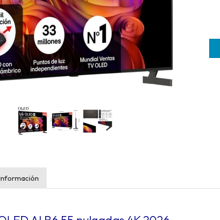
Información