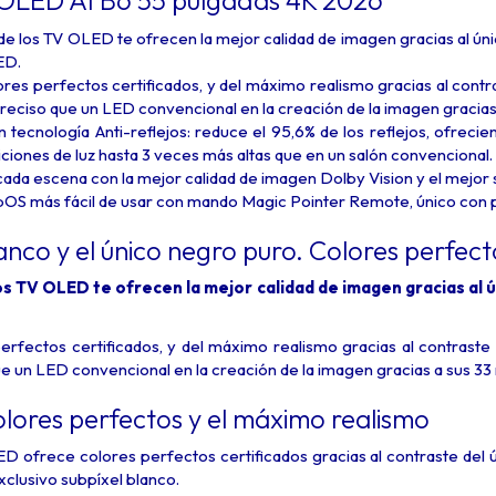
OLED AI B6 55 pulgadas 4K 2026
e los TV OLED te ofrecen la mejor calidad de imagen gracias al úni
ED.
ores perfectos certificados, y del máximo realismo gracias al contras
eciso que un LED convencional en la creación de la imagen gracias 
tecnología Anti-reflejos: reduce el 95,6% de los reflejos, ofrecie
iciones de luz hasta 3 veces más altas que en un salón convencional.
da escena con la mejor calidad de imagen Dolby Vision y el mejor
bOS más fácil de usar con mando Magic Pointer Remote, único con 
lanco y el único negro puro. Colores perfec
s TV OLED te ofrecen la mejor calidad de imagen gracias al ú
erfectos certificados, y del máximo realismo gracias al contraste i
 un LED convencional en la creación de la imagen gracias a sus 33 
olores perfectos y el máximo realismo
D ofrece colores perfectos certificados gracias al contraste del 
clusivo subpíxel blanco.