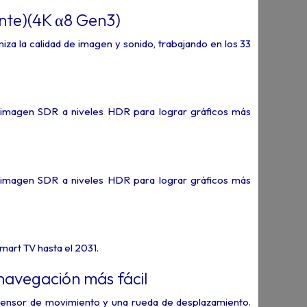
ente)(4K α8 Gen3)
za la calidad de imagen y sonido, trabajando en los 33
 de imagen SDR a niveles HDR para lograr gráficos más
 de imagen SDR a niveles HDR para lograr gráficos más
art TV hasta el 2031.
navegación más fácil
sensor de movimiento y una rueda de desplazamiento.