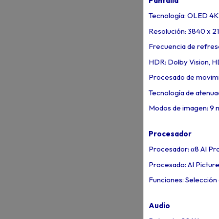
Pantalla
Tecnología: OLED 4K
Resolución: 3840 x 2
Frecuencia de refres
HDR: Dolby Vision, 
Procesado de movim
Tecnología de atenua
Modos de imagen: 9
Procesador
Procesador: α8 AI P
Procesado: AI Pictur
Funciones: Selección
Audio