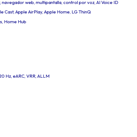
, navegador web, multipantalla, control por voz, AI Voice ID
le Cast, Apple AirPlay, Apple Home, LG ThinQ
ls, Home Hub
120 Hz, eARC, VRR, ALLM