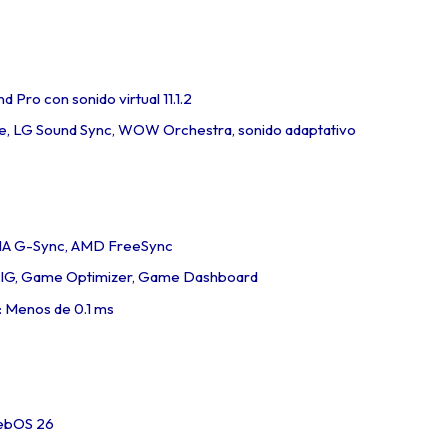
 Pro con sonido virtual 11.1.2
ce, LG Sound Sync, WOW Orchestra, sonido adaptativo
DIA G-Sync, AMD FreeSync
IG, Game Optimizer, Game Dashboard
 Menos de 0.1 ms
webOS 26