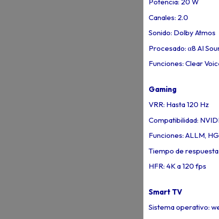
Potencia: 20 W
Canales: 2.0
Sonido: Dolby Atmos
Procesado: α8 AI Sound
Funciones: Clear Voi
Gaming
VRR: Hasta 120 Hz
Compatibilidad: NVI
Funciones: ALLM, HG
Tiempo de respuesta:
HFR: 4K a 120 fps
Smart TV
Sistema operativo: 