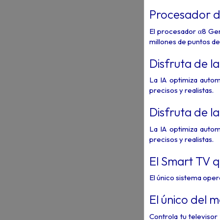
Procesador de
El procesador α8 Gen3
millones de puntos de l
Disfruta de l
La IA optimiza autom
precisos y realistas.
Disfruta de l
La IA optimiza autom
precisos y realistas.
El Smart TV 
El único sistema ope
El único del 
Controla tu televiso