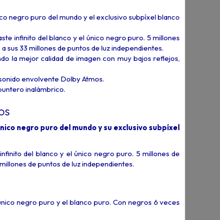
co negro puro del mundo y el exclusivo subpíxel blanco
te infinito del blanco y el único negro puro. 5 millones
a sus 33 millones de puntos de luz independientes.
ndo la mejor calidad de imagen con muy bajos reflejos,
 sonido envolvente Dolby Atmos.
puntero inalámbrico.
tos
nico negro puro del mundo y su exclusivo subpíxel
nfinito del blanco y el único negro puro. 5 millones de
millones de puntos de luz independientes.
único negro puro y el blanco puro. Con negros 6 veces