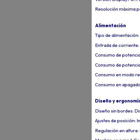
Resolución máxima po
Alimentación
Tipo de alimentación
Entrada de corriente
Consumo de potencia 
Consumo de potenci
Consumo en modo re
Consumo en apagado
Diseño y ergonomí
Diseño sin bordes: Di
Ajustes de posición: I
Regulación en altura: