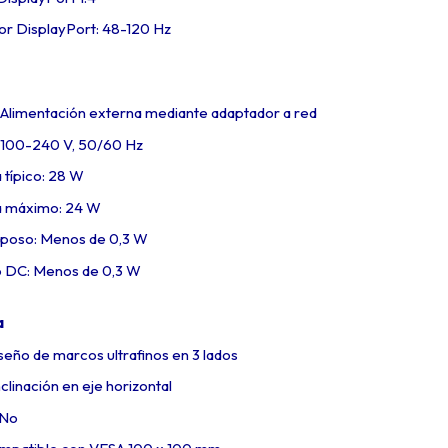
r DisplayPort: 48-120 Hz
: Alimentación externa mediante adaptador a red
: 100-240 V, 50/60 Hz
típico: 28 W
a máximo: 24 W
poso: Menos de 0,3 W
 DC: Menos de 0,3 W
a
seño de marcos ultrafinos en 3 lados
nclinación en eje horizontal
 No