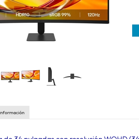
Información