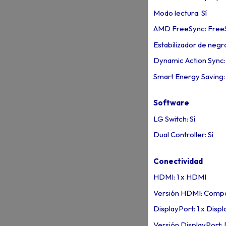
Modo lectura: Sí
AMD FreeSync: Free
Estabilizador de negro
Dynamic Action Sync: 
Smart Energy Saving: 
Software
LG Switch: Sí
Dual Controller: Sí
Conectividad
HDMI: 1 x HDMI
Versión HDMI: Compa
DisplayPort: 1 x Disp
Versión DisplayPort: 