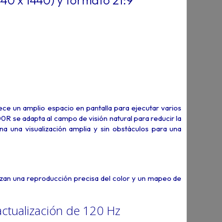
40 x 1440) y formato 21:9
e un amplio espacio en pantalla para ejecutar varios
00R se adapta al campo de visión natural para reducir la
na una visualización amplia y sin obstáculos para una
izan una reproducción precisa del color y un mapeo de
actualización de 120 Hz