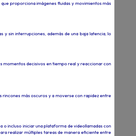
o que proporciona imágenes fluidas y movimientos más
 y sin interrupciones, además de una baja latencia, lo
los momentos decisivos en tiempo real y reaccionar con
los rincones más oscuros y a moverse con rapidez entre
ma o incluso iniciar una plataforma de videollamadas con
ra realizar múltiples tareas de manera eficiente entre