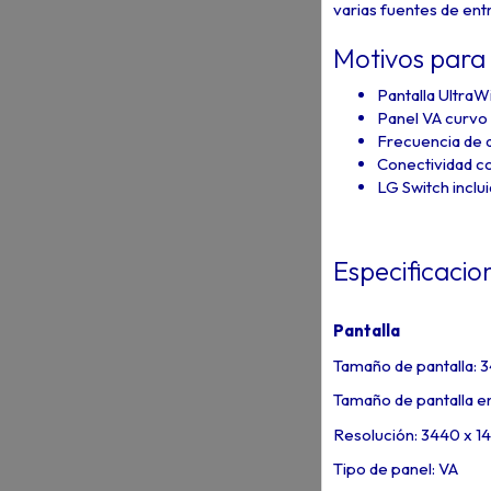
varias fuentes de ent
Motivos para
Pantalla Ultra
Panel VA curvo
Frecuencia de 
Conectividad co
LG Switch inclui
Especificacio
Pantalla
Tamaño de pantalla: 
Tamaño de pantalla e
Resolución: 3440 x 
Tipo de panel: VA