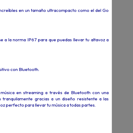
increíbles en un tamaño ultracompacto como el del Go
rme a la norma IP67 para que puedas llevar tu altavoz a
itivo con Bluetooth.
u música en streaming a través de Bluetooth con una
tranquilamente gracias a un diseño resistente a las
voz perfecto para llevar tu música a todas partes.