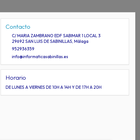
Contacto
C/ MARIA ZAMBRANO EDF SABIMAR 1 LOCAL 3
29692
SAN LUIS DE SABINILLAS
,
Málaga
952936359
info@informaticasabinillas.es
Horario
DE LUNES A VIERNES DE 10H A 14H Y DE 17H A 20H