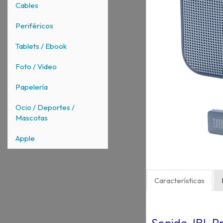
Cables
Periféricos
Tablets / Ebook
Foto / Video
Papelería
Ocio / Deportes /
Mascotas
Apple
Características