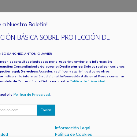
e a Nuestro Boletín!
CIÓN BÁSICA SOBRE PROTECCIÓN DE
INEO SANCHEZ, ANTONIO JAVIER
nder las consultas planteadas por el usuario y enviarle la información
imación
: Consentimiento del usuario;
Destinatarios
: Solo se realizan cesiones
igación legal;
Derechos
: Acceder, rectificar y suprimir, así como otros
e indica en la información adicional;
Información Adicional
: Puede consultar
ompleta de Protección de Datos en nuestra
Política de Privacidad
.
cepto la
Política de Privacidad
.
Enviar
Información Legal
cidad
Política de Cookies