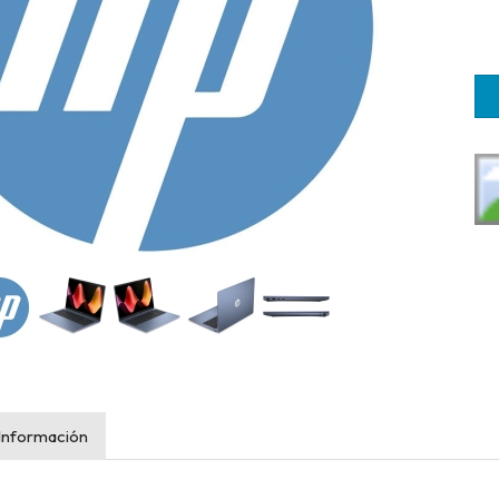
Información