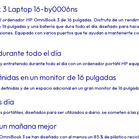
 3 Laptop 16-by0006ns
n el ordenador HP OmniBook 3 de 16 pulgadas. Disfruta de un rendi
16 pulgadas y una batería que dura todo el día, diseñado para hace
isiones. Equipado con varios puertos que te ayudan a mantenerte co
urante todo el día
y entretenido durante todo el día con un ordenador portátil HP eq
nidas en un monitor de 16 pulgadas
efinidas y de un espacio adicional en un gran monitor de 16 pulgadas
s día
portátiles, diseñados para ser utilizados a diario, se someten a las 
 un mañana mejor
niBook 3 se han diseñado con al menos un 85 % de plástico reciclad