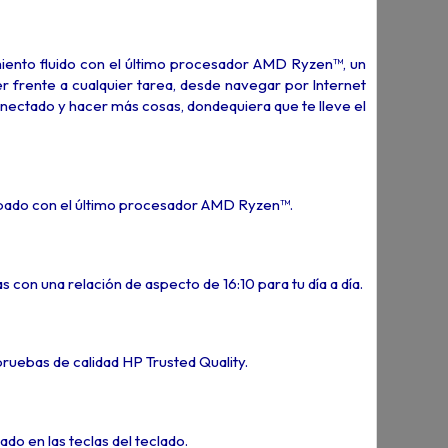
miento fluido con el último procesador AMD Ryzen™, un
r frente a cualquier tarea, desde navegar por Internet
nectado y hacer más cosas, dondequiera que te lleve el
uipado con el último procesador AMD Ryzen™.
 con una relación de aspecto de 16:10 para tu día a día.
pruebas de calidad HP Trusted Quality.
o en las teclas del teclado.