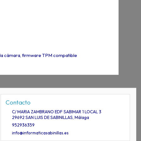
a la cámara, firmware TPM compatible
Contacto
C/ MARIA ZAMBRANO EDF SABIMAR 1 LOCAL 3
29692
SAN LUIS DE SABINILLAS
,
Málaga
952936359
info@informaticasabinillas.es