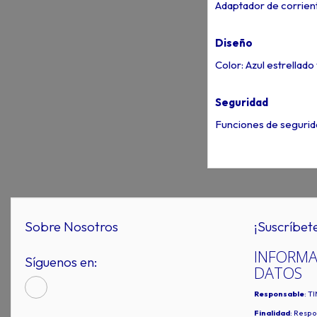
Adaptador de corrient
Diseño
Color: Azul estrellado 
Seguridad
Funciones de segurida
Sobre Nosotros
¡Suscríbet
INFORMA
Síguenos en:
DATOS
Responsable
: T
Finalidad
: Respo