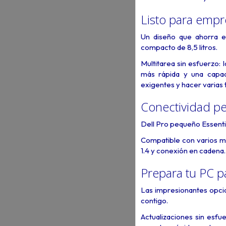
Listo para empr
Un diseño que ahorra e
compacto de 8,5 litros.
Multitarea sin esfuerzo
más rápida y una capac
exigentes y hacer varias 
Conectividad pe
Dell Pro pequeño Essenti
Compatible con varios m
1.4 y conexión en cadena.
Prepara tu PC pa
Las impresionantes opci
contigo.
Actualizaciones sin esfu