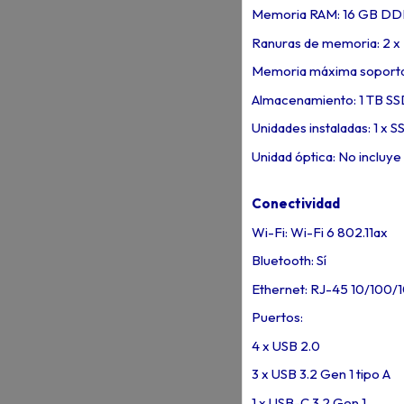
Memoria RAM: 16 GB DDR
Ranuras de memoria: 2 
Memoria máxima soporta
Almacenamiento: 1 TB S
Unidades instaladas: 1 x S
Unidad óptica: No incluye
Conectividad
Wi-Fi: Wi-Fi 6 802.11ax
Bluetooth: Sí
Ethernet: RJ-45 10/100
Puertos:
4 x USB 2.0
3 x USB 3.2 Gen 1 tipo A
1 x USB-C 3.2 Gen 1