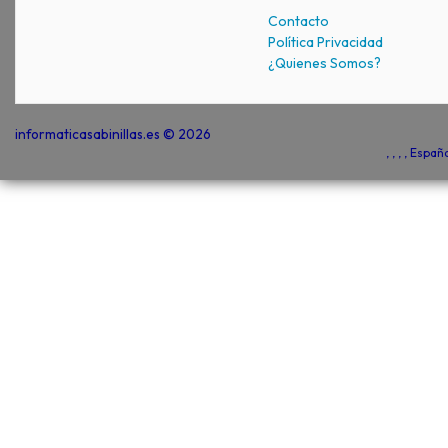
Contacto
Política Privacidad
¿Quienes Somos?
informaticasabinillas.es © 2026
, , , , Espa