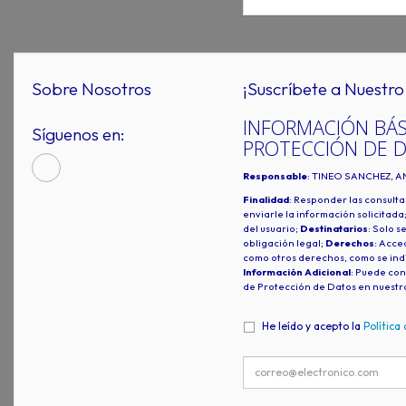
Sobre Nosotros
¡Suscríbete a Nuestro 
INFORMACIÓN BÁS
Síguenos en:
PROTECCIÓN DE 
Responsable
: TINEO SANCHEZ, A
Finalidad
: Responder las consulta
enviarle la información solicitada
del usuario;
Destinatarios
: Solo s
obligación legal;
Derechos
: Acced
como otros derechos, como se indi
Información Adicional
: Puede con
de Protección de Datos en nuestr
He leído y acepto la
Política