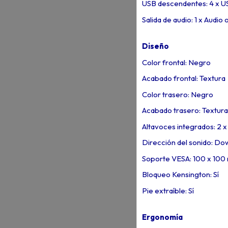
USB descendentes: 4 x US
Salida de audio: 1 x Audio 
Diseño
Color frontal: Negro
Acabado frontal: Textura
Color trasero: Negro
Acabado trasero: Textura
Altavoces integrados: 2 
Dirección del sonido: Dow
Soporte VESA: 100 x 10
Bloqueo Kensington: Sí
Pie extraíble: Sí
Ergonomía