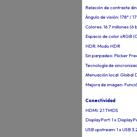
Relación de contraste di
Ángulo de visión: 178° / 1
Colores: 16.7 millones (6 
Espacio de color sRGB (CI
HDR: Modo HDR
Sin parpadeo: Flicker Fre
Tecnología de sincronizac
Atenuación local: Global
Mejora de imagen: Función
Conectividad
HDMI: 2.1 TMDS
DisplayPort: 1 x DisplayPo
USB upstream: 1 x USB 3.2