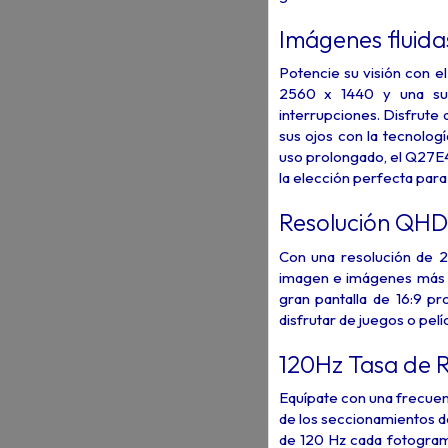
Imágenes fluida
Potencie su visión con 
2560 x 1440 y una sua
interrupciones. Disfrute
sus ojos con la tecnologí
uso prolongado, el Q27E4
la elección perfecta para 
Resolución QHD
Con una resolución de 2
imagen e imágenes más pr
gran pantalla de 16:9 p
disfrutar de juegos o pelí
120Hz Tasa de 
Equípate con una frecuen
de los seccionamientos d
de 120 Hz cada fotogram