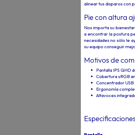
alinear tus disparos con p
Pie con altura a
Nos importa su bienestar.
a encontrar la postura p
necesidades no sólo le ay
su equipo conseguir mejo
Motivos de com
Pantalla IPS QHD de
Cobertura sRGB amp
Concentrador USB 3
Ergonomía completa 
Altavoces integrado
Especificacione
Pantalla