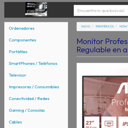
INICIO
PERIFÉRICOS
MONI
Ordenadores
Monitor Profe
Componentes
Regulable en a
Portátiles
SmartPhones / Teléfonos
Televisor
Impresoras / Consumibles
Conectividad / Redes
Gaming / Consolas
Cables