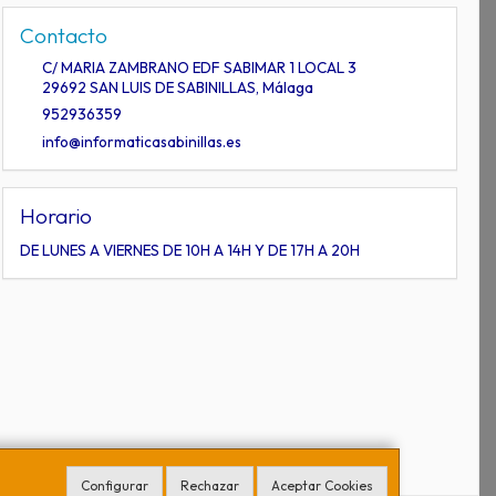
Contacto
C/ MARIA ZAMBRANO EDF SABIMAR 1 LOCAL 3
29692
SAN LUIS DE SABINILLAS
,
Málaga
952936359
info@informaticasabinillas.es
Horario
DE LUNES A VIERNES DE 10H A 14H Y DE 17H A 20H
Configurar
Rechazar
Aceptar Cookies