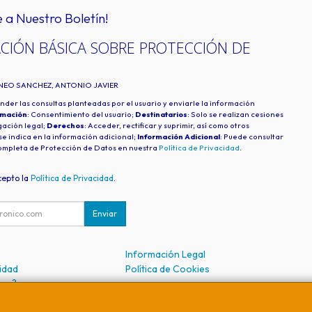
e a Nuestro Boletín!
CIÓN BÁSICA SOBRE PROTECCIÓN DE
INEO SANCHEZ, ANTONIO JAVIER
nder las consultas planteadas por el usuario y enviarle la información
imación
: Consentimiento del usuario;
Destinatarios
: Solo se realizan cesiones
igación legal;
Derechos
: Acceder, rectificar y suprimir, así como otros
e indica en la información adicional;
Información Adicional
: Puede consultar
ompleta de Protección de Datos en nuestra
Política de Privacidad
.
cepto la
Política de Privacidad
.
Enviar
Información Legal
cidad
Política de Cookies
mos?