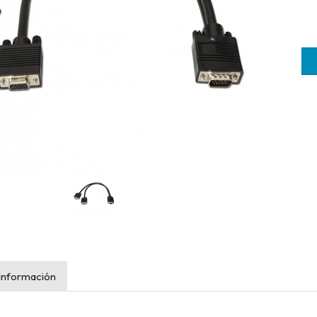
Información